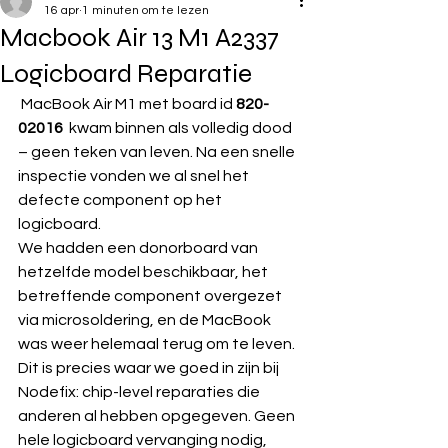
16 apr
1 minuten om te lezen
Macbook Air 13 M1 A2337
Logicboard Reparatie
 MacBook Air M1 met board id 
820-
02016
  kwam binnen als volledig dood 
– geen teken van leven. Na een snelle 
inspectie vonden we al snel het 
defecte component op het 
logicboard.
We hadden een donorboard van 
hetzelfde model beschikbaar, het 
betreffende component overgezet 
via microsoldering, en de MacBook 
was weer helemaal terug om te leven.
Dit is precies waar we goed in zijn bij 
Nodefix: chip-level reparaties die 
anderen al hebben opgegeven. Geen 
hele logicboard vervanging nodig, 