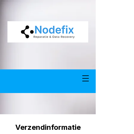
google-site-verification: google5977260835702fca.html google-site-
verification: google5977260835702fca.html
Verzendinformatie