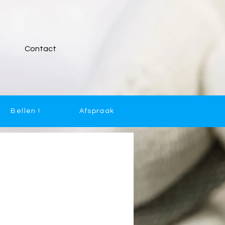
Contact
Bellen !
Afspraak