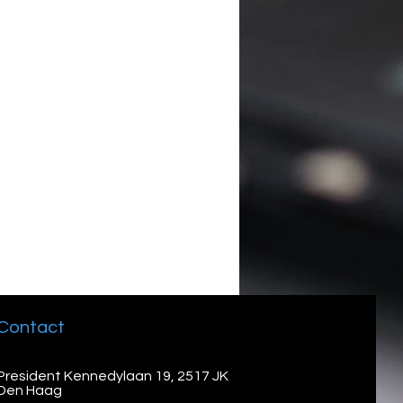
Contact
President Kennedylaan 19, 2517 JK
Den Haag