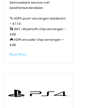
betrouwbare service met
kwaliteitsonderdelen.
🔧 HDMI-poort vervangen (solderen)
– €119
📶 WiFi / Bluetooth chip vervangen –
€99
🎮 HDMI encoder chip vervangen –
€99
Read More