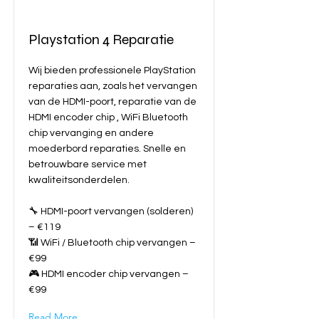
Playstation 4 Reparatie
Wij bieden professionele PlayStation
reparaties aan, zoals het vervangen
van de HDMI-poort, reparatie van de
HDMI encoder chip , WiFi Bluetooth
chip vervanging en andere
moederbord reparaties. Snelle en
betrouwbare service met
kwaliteitsonderdelen.
🔧 HDMI-poort vervangen (solderen)
– €119
📶 WiFi / Bluetooth chip vervangen –
€99
🎮 HDMI encoder chip vervangen –
€99
Read More