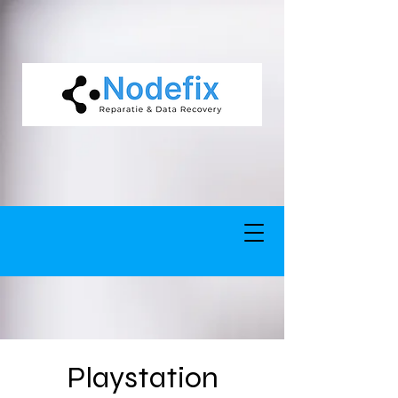
google-site-verification: google5977260835702fca.html google-site-
verification: google5977260835702fca.html
Playstation