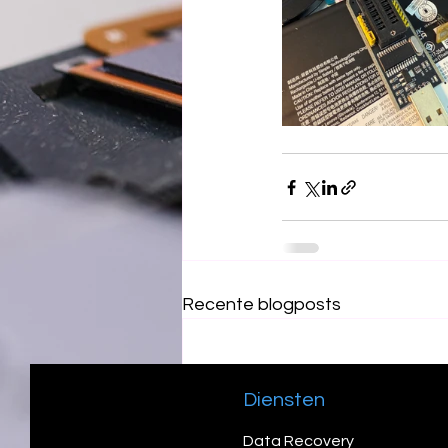
Recente blogposts
Diensten
Data Recovery