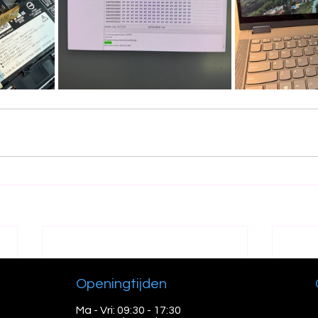
Openingtijden
Ma - Vri: 09:30 - 17:30