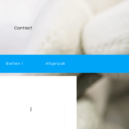
Contact
Bellen !
Afspraak