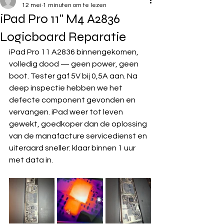
12 mei
1 minuten om te lezen
iPad Pro 11'' M4 A2836
Logicboard Reparatie
iPad Pro 11 A2836 binnengekomen, 
volledig dood — geen power, geen 
boot. Tester gaf 5V bij 0,5A aan. Na 
deep inspectie hebben we het 
defecte component gevonden en 
vervangen. iPad weer tot leven 
gewekt, goedkoper dan de oplossing 
van de manafacture servicedienst en 
uiteraard sneller: klaar binnen 1 uur 
met data in. 