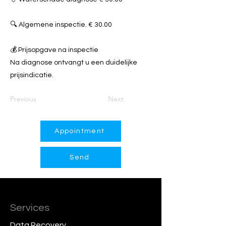
🔍 Algemene inspectie. € 30.00
💰 Prijsopgave na inspectie
Na diagnose ontvangt u een duidelijke
prijsindicatie.
Previous
Next
Appointment
Send
Services
Data Recovery