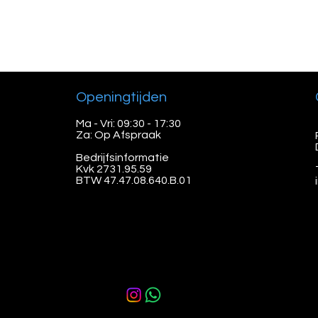
Openingtijden
Ma - Vri: 09:30 - 17:30
Za: Op Afspraak
Bedrijfsinformatie
Kvk 2731.95.59
BTW 47.47.08.640.B.01
Kvk