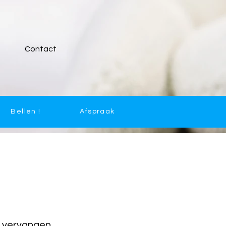
Contact
Bellen !
Afspraak
t vervangen