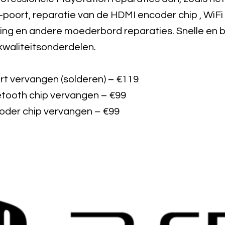
poort, reparatie van de HDMI encoder chip , WiFi
ing en andere moederbord reparaties. Snelle en
kwaliteitsonderdelen.
t vervangen (solderen) – €119
uetooth chip vervangen – €99
oder chip vervangen – €99