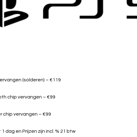
ervangen (solderen) – €119
ooth chip vervangen – €99
r chip vervangen – €99
1 dag en Prijzen zijn incl. % 21 btw