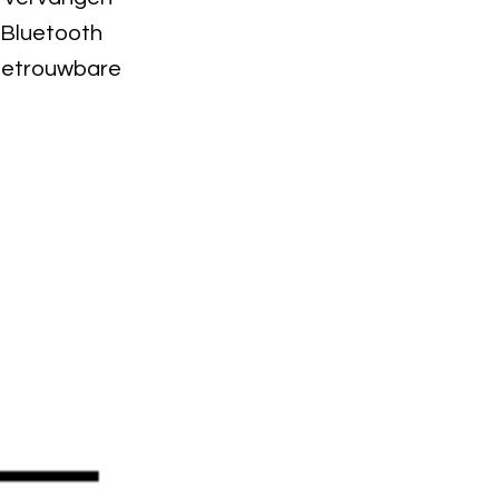
 Bluetooth
 betrouwbare