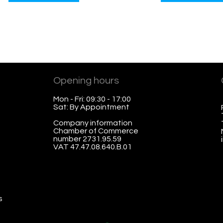
Opening hours
Mon - Fri: 09:30 - 17:00
Sat: By Appointment
Company information
Chamber of Commerce
number 2731.95.59
VAT 47.47.08.640.B.01
Chamber of Commerce
s