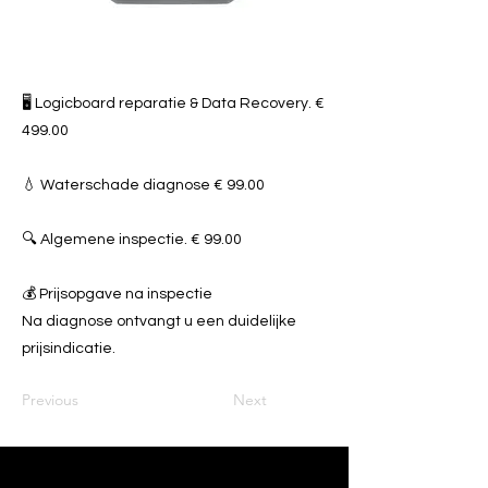
🖥️ Logicboard reparatie & Data Recovery. €
499.00
💧 Waterschade diagnose € 99.00
🔍 Algemene inspectie. € 99.00
💰 Prijsopgave na inspectie
Na diagnose ontvangt u een duidelijke
prijsindicatie.
Previous
Next