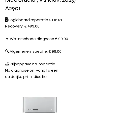
A2901
🖥️ Logicboard reparatie & Data
Recovery. € 499.00
💧 Waterschade diagnose € 99.00
🔍 Algemene inspectie. € 99.00
💰 Prijsopgave na inspectie
Na diagnose ontvangt u een
duidelijke prijsindicatie.