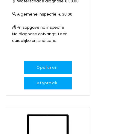
💧 Waterschade diagnose € 30.00
🔍 Algemene inspectie. € 30.00
💰 Prijsopgave na inspectie
Na diagnose ontvangt u een
duidelijke prijsindicatie.
Meer info...
Opsturen
Afspraak