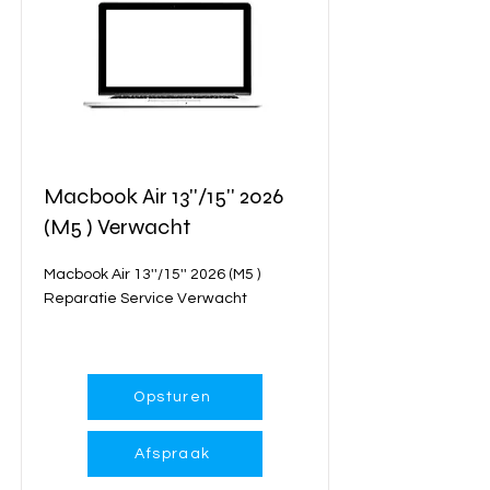
Macbook Air 13''/15'' 2026
(M5 ) Verwacht
Macbook Air 13''/15'' 2026 (M5 )
Reparatie Service Verwacht
Meer info...
Opsturen
Afspraak