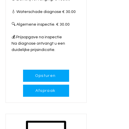
💧 Waterschade diagnose € 30.00
🔍 Algemene inspectie. € 30.00
💰 Prijsopgave na inspectie
Na diagnose ontvangt u een
duidelijke prijsindicatie.
Meer info...
Opsturen
Afspraak