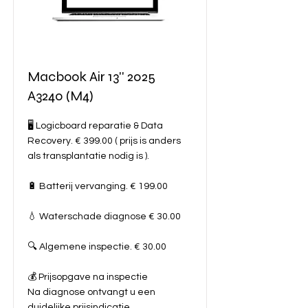
Macbook Air 13'' 2025
A3240 (M4)
🖥️ Logicboard reparatie & Data
Recovery. € 399.00 ( prijs is anders
als transplantatie nodig is ).
🔋 Batterij vervanging. € 199.00
💧 Waterschade diagnose € 30.00
🔍 Algemene inspectie. € 30.00
💰 Prijsopgave na inspectie
Na diagnose ontvangt u een
duidelijke prijsindicatie.