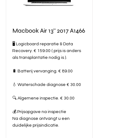
Macbook Air 13'' 2017 A1466
🖥️ Logicboard reparatie & Data
Recovery. € 159.00 ( prijs is anders
als transplantatie nodig is ).
🔋 Batterij vervanging. € 89.00
💧 Waterschade diagnose € 30.00
🔍 Algemene inspectie. € 30.00
💰 Prijsopgave na inspectie
Na diagnose ontvangt u een
duidelijke prijsindicatie.
Meer info...