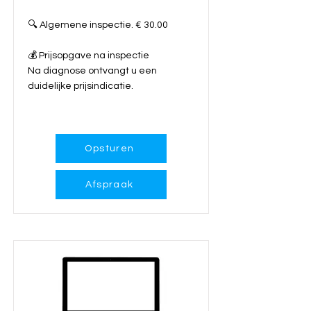
🔍 Algemene inspectie. € 30.00
💰 Prijsopgave na inspectie
Na diagnose ontvangt u een
duidelijke prijsindicatie.
Meer info...
Opsturen
Afspraak