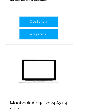
Meer info...
Opsturen
Afspraak
Macbook Air 15'' 2024 A3114