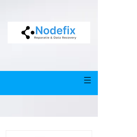
google-site-verification: google5977260835702fca.html google-site-
verification: google5977260835702fca.html